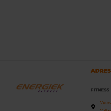
ADRES
FITNESS
Voors
Valke