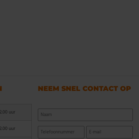
N
NEEM SNEL CONTACT OP
Naam
2.00 uur
(Vereist)
Telefoonnummer
E-
2.00 uur
mail
(Vereist)
(Vereist)