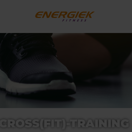
CROSS(FIT)-TRAINING