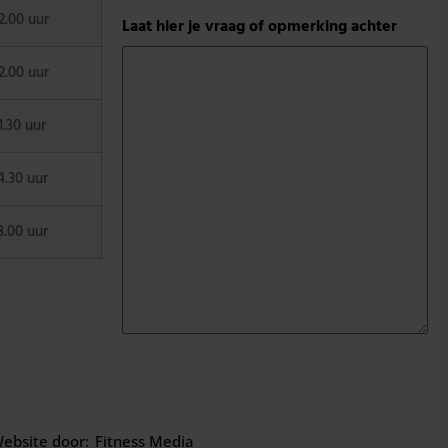
2.00 uur
Laat hier je vraag of opmerking achter
2.00 uur
1.30 uur
4.30 uur
3.00 uur
ebsite door:
Fitness Media