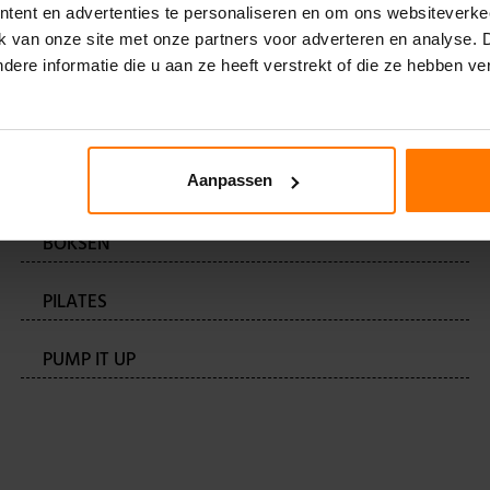
tent en advertenties te personaliseren en om ons websiteverke
ik van onze site met onze partners voor adverteren en analyse.
ere informatie die u aan ze heeft verstrekt of die ze hebben v
RESSE IN
Aanpassen
STEP & SHAPE
BOKSEN
PILATES
PUMP IT UP