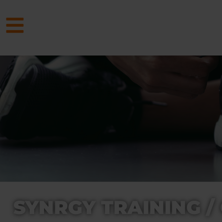
SYNRGY TRAINING / 