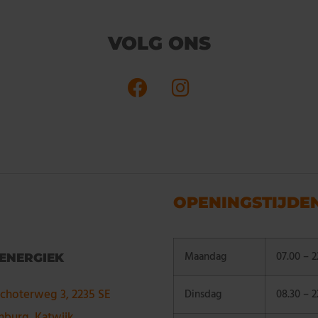
VOLG ONS
OPENINGSTIJDE
Maandag
07.00 – 2
 ENERGIEK
choterweg 3, 2235 SE
Dinsdag
08.30 – 2
nburg, Katwijk