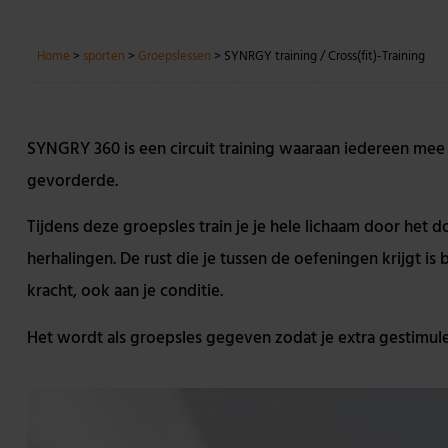
Home
>
sporten
>
Groepslessen
>
SYNRGY training / Cross(fit)-Training
SYNGRY 360 is een circuit training waaraan iedereen mee 
gevorderde.
Tijdens deze groepsles train je je hele lichaam door het d
herhalingen. De rust die je tussen de oefeningen krijgt is
kracht, ook aan je conditie.
Het wordt als groepsles gegeven zodat je extra gestimule