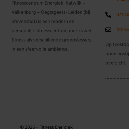
Fitnesscentrum Energiek, Katwijk –
Valkenburg – Oegstgeest- Leiden (bij
071 4
Stevenshof) is een modern en
fitne
persoonlijk fitnesscentrum met zowel
fitness als verschillende groepslessen,
Op feestda
in een sfeervolle ambiance.
openingsti
overzicht.
© 2026 -
Fitness Energiek