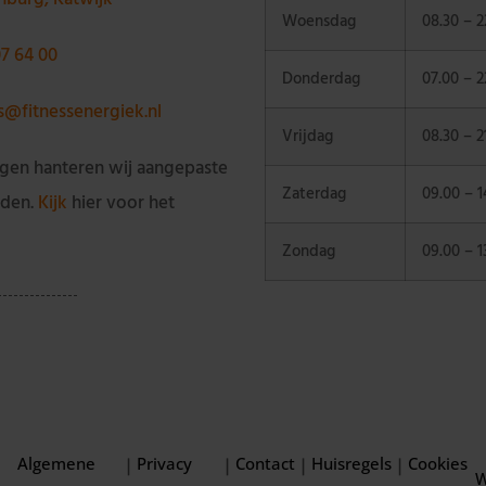
Woensdag
08.30 – 2
07 64 00
Donderdag
07.00 – 2
ss@fitnessenergiek.nl
Vrijdag
08.30 – 2
gen hanteren wij aangepaste
Zaterdag
09.00 – 1
jden.
Kijk
hier voor het
Zondag
09.00 – 1
Algemene
Privacy
Contact
Huisregels
Cookies
|
|
|
|
W