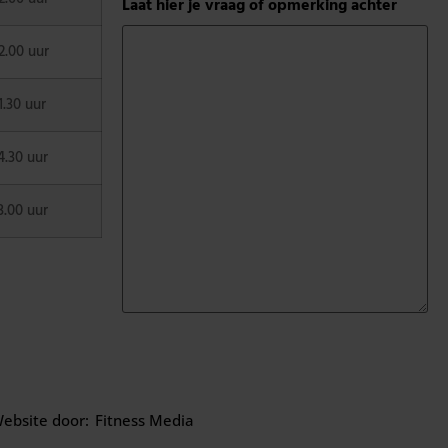
Laat hier je vraag of opmerking achter
2.00 uur
1.30 uur
4.30 uur
3.00 uur
ebsite door:
Fitness Media