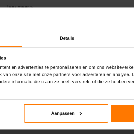
Lees meer »
Details
ies
tent en advertenties te personaliseren en om ons websiteverke
ik van onze site met onze partners voor adverteren en analyse.
ere informatie die u aan ze heeft verstrekt of die ze hebben v
Aanpassen