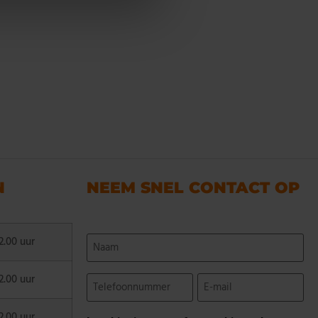
N
NEEM SNEL CONTACT OP
Naam
2.00 uur
(Vereist)
Telefoonnummer
E-
2.00 uur
mail
(Vereist)
(Vereist)
2.00 uur