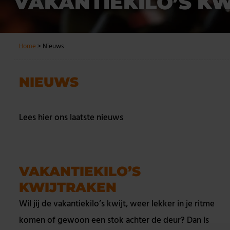
VAKANTIEKILO’S K
Home
>
Nieuws
NIEUWS
Lees hier ons laatste nieuws
VAKANTIEKILO’S
KWIJTRAKEN
Wil jij de vakantiekilo’s kwijt, weer lekker in je ritme
komen of gewoon een stok achter de deur? Dan is