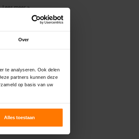
Lees meer »
Over
er te analyseren. Ook delen
 Deze partners kunnen deze
erzameld op basis van uw
Alles toestaan