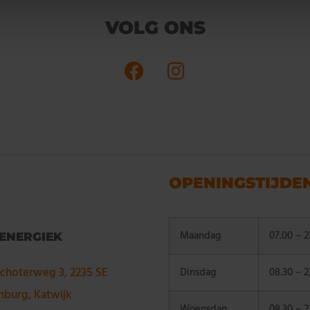
VOLG ONS
OPENINGSTIJDE
Maandag
07.00 – 2
 ENERGIEK
choterweg 3, 2235 SE
Dinsdag
08.30 – 2
nburg, Katwijk
Woensdag
08.30 – 2