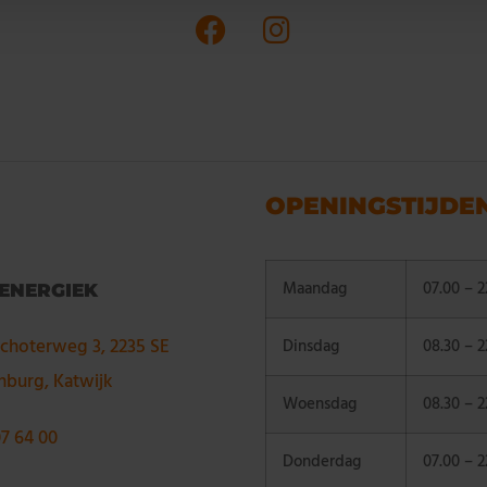
OPENINGSTIJDE
Maandag
07.00 – 2
 ENERGIEK
choterweg 3, 2235 SE
Dinsdag
08.30 – 2
nburg, Katwijk
Woensdag
08.30 – 2
07 64 00
Donderdag
07.00 – 2