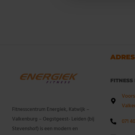
ADRES
FITNESS
Voors
Valke
Fitnesscentrum Energiek, Katwijk –
Valkenburg – Oegstgeest- Leiden (bij
071 4
Stevenshof) is een modern en