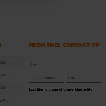
N
NEEM SNEL CONTACT OP
Naam
2.00 uur
(Vereist)
Telefoonnummer
E-
2.00 uur
mail
(Vereist)
(Vereist)
2.00 uur
Laat hier je vraag of opmerking achter
2.00 uur