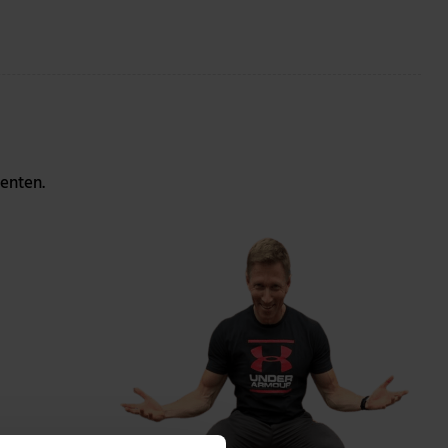
menten.