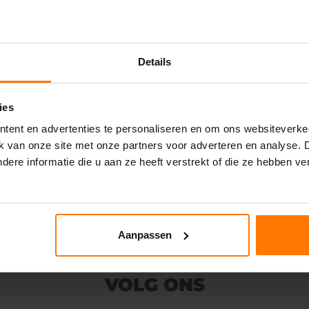
Details
ies
tent en advertenties te personaliseren en om ons websiteverke
ik van onze site met onze partners voor adverteren en analyse.
ere informatie die u aan ze heeft verstrekt of die ze hebben v
Aanpassen
VOLG ONS