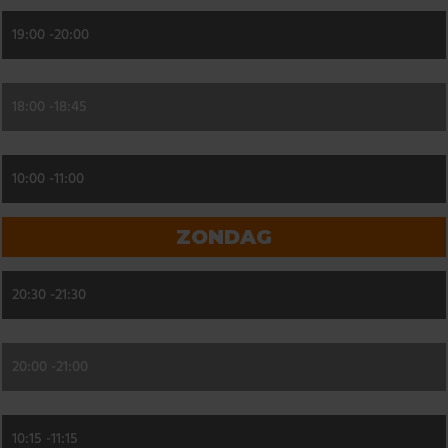
19:00 -
20:00
18:00 -
18:45
10:00 -
11:00
ZONDAG
20:30 -
21:30
20:00 -
21:00
10:15 -
11:15