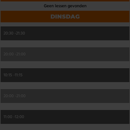
Geen lessen gevonden
DINSDAG
20:30 -
21:30
20:00 -
21:00
10:15 -
11:15
20:00 -
21:00
11:00 -
12:00