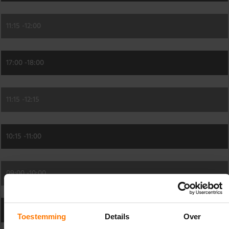
11:15 -
12:00
17:00 -
18:00
11:15 -
12:15
10:15 -
11:00
09:00 -
10:00
19:00 -
20:00
Toestemming
Details
Over