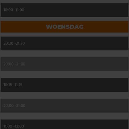
10:00 -
11:00
WOENSDAG
20:30 -
21:30
20:00 -
21:00
10:15 -
11:15
20:00 -
21:00
11:00 -
12:00