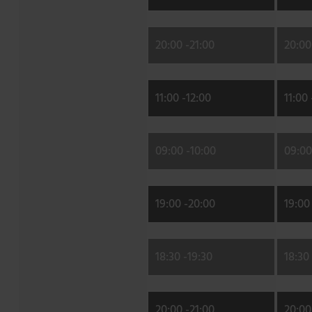
20:00 -
21:00
20:00
11:00 -
12:00
11:00 
09:00 -
10:00
09:00
19:00 -
20:00
19:00 
18:30 -
19:30
18:30 
20:00 -
21:00
20:00