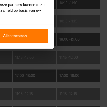
10:15 -
11:10
10:15 -
11:10
 Deze partners kunnen deze
erzameld op basis van uw
10:15 -
11:15
10:15 -
11:15
Alles toestaan
18:00 -
19:00
18:00 -
19:00
11:15 -
12:00
11:15 -
12:00
17:00 -
18:00
17:00 -
18:00
11:15 -
12:15
11:15 -
12:15