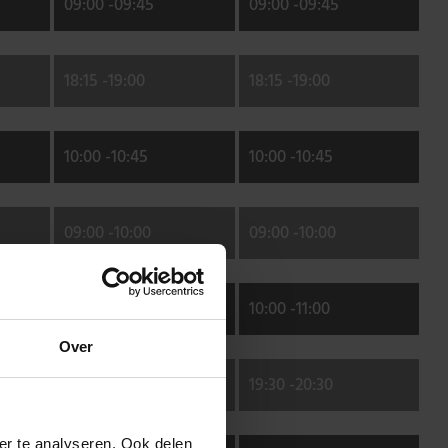
09:00 -
09:45
09:00 -
09:45
18:15 -
19:00
18:15 -
19:00
10:00 -
10:45
10:00 -
10:45
09:00 -
10:00
09:00 -
10:00
10:00 -
11:00
10:00 -
11:00
Over
19:30 -
20:30
19:30 -
20:30
er te analyseren. Ook delen