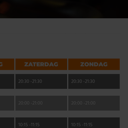
G
ZATERDAG
ZONDAG
20:30 -
21:30
20:30 -
21:30
20:00 -
21:00
20:00 -
21:00
10:15 -
11:15
10:15 -
11:15