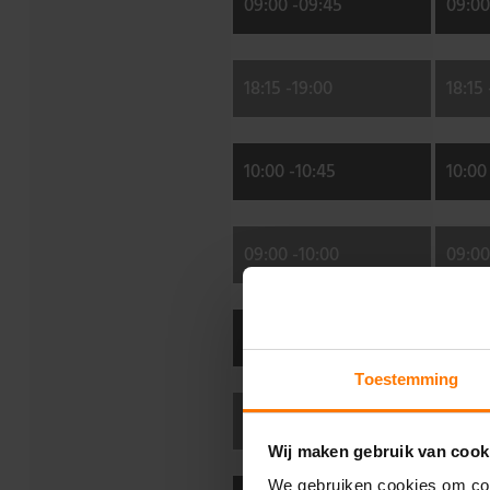
09:00 -
09:45
09:00
18:15 -
19:00
18:15 
10:00 -
10:45
10:00 
09:00 -
10:00
09:00
10:00 -
11:00
10:00 
Toestemming
19:30 -
20:30
19:30 
Wij maken gebruik van cook
We gebruiken cookies om con