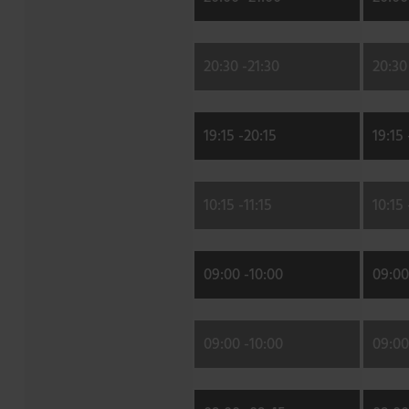
20:30 -
21:30
20:30
19:15 -
20:15
19:15 
10:15 -
11:15
10:15 
09:00 -
10:00
09:00
09:00 -
10:00
09:00