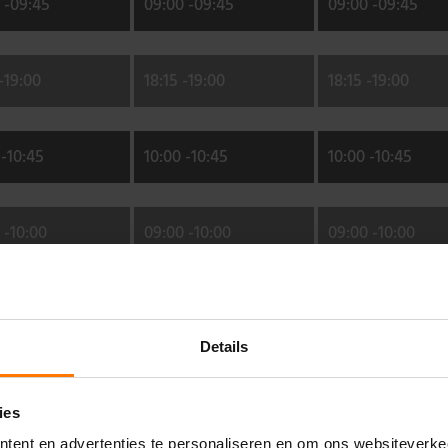
 -
09:45
09:00 -
09:45
09:00 -
09:45
-
19:00
18:15 -
19:00
18:15 -
19:00
-
10:45
10:00 -
10:45
10:00 -
10:45
 -
10:00
09:00 -
10:00
09:00 -
10:00
-
11:00
10:00 -
11:00
10:00 -
11:00
Details
-
20:30
19:30 -
20:30
19:30 -
20:30
ies
tent en advertenties te personaliseren en om ons websiteverke