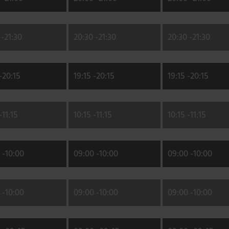
 -
21:30
20:30 -
21:30
20:30 -
21:30
-
20:15
19:15 -
20:15
19:15 -
20:15
-
11:15
10:15 -
11:15
10:15 -
11:15
 -
10:00
09:00 -
10:00
09:00 -
10:00
 -
10:00
09:00 -
10:00
09:00 -
10:00