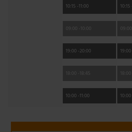
10:15 -
11:00
10:15 
09:00 -
10:00
09:00
19:00 -
20:00
19:00 
18:00 -
18:45
18:00 
10:00 -
11:00
10:00 